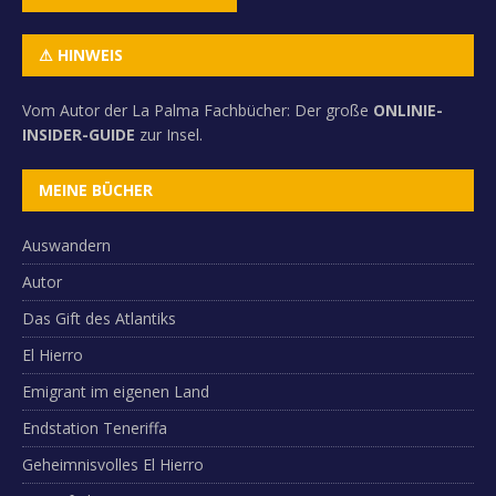
⚠ HINWEIS
Vom Autor der La Palma Fachbücher: Der große
ONLINIE-
INSIDER-GUIDE
zur Insel.
MEINE BÜCHER
Auswandern
Autor
Das Gift des Atlantiks
El Hierro
Emigrant im eigenen Land
Endstation Teneriffa
Geheimnisvolles El Hierro