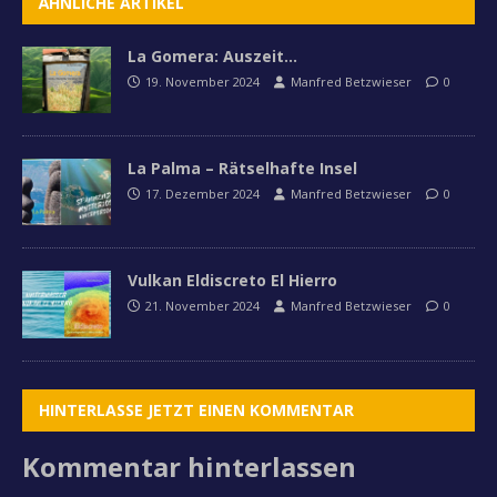
ÄHNLICHE ARTIKEL
La Gomera: Auszeit…
19. November 2024
Manfred Betzwieser
0
La Palma – Rätselhafte Insel
17. Dezember 2024
Manfred Betzwieser
0
Vulkan Eldiscreto El Hierro
21. November 2024
Manfred Betzwieser
0
HINTERLASSE JETZT EINEN KOMMENTAR
Kommentar hinterlassen