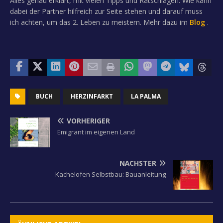
Alles genau erklärt, mit vielen Tipps und Ratschlägen. Wie kann
dabei der Partner hilfreich zur Seite stehen und darauf muss
ich achten, um das 2. Leben zu meistern. Mehr dazu im
Blog
.
BUCH
HERZINFARKT
LA PALMA
VORHERIGER
Emigrant im eigenen Land
NÄCHSTER
Kachelofen Selbstbau: Bauanleitung