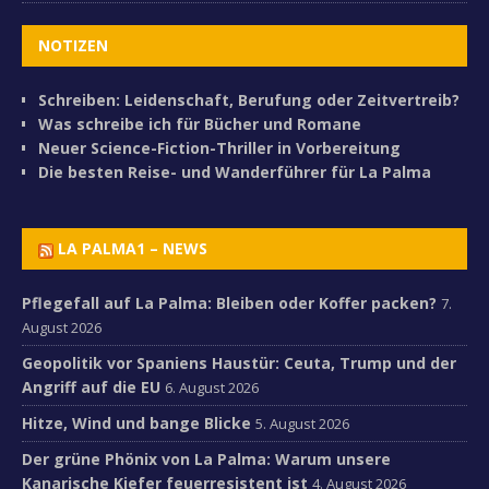
NOTIZEN
Schreiben: Leidenschaft, Berufung oder Zeitvertreib?
Was schreibe ich für Bücher und Romane
Neuer Science-Fiction-Thriller in Vorbereitung
Die besten Reise- und Wanderführer für La Palma
LA PALMA1 – NEWS
Pflegefall auf La Palma: Bleiben oder Koffer packen?
7.
August 2026
Geopolitik vor Spaniens Haustür: Ceuta, Trump und der
Angriff auf die EU
6. August 2026
Hitze, Wind und bange Blicke
5. August 2026
Der grüne Phönix von La Palma: Warum unsere
Kanarische Kiefer feuerresistent ist
4. August 2026