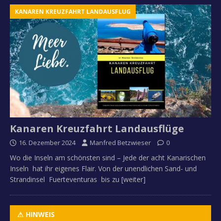
KANAREN KREUZFAHRT LANDAUSFLUG
Kanaren Kreuzfahrt Landausflüge
16. Dezember 2024
Manfred Betzwieser
0
Wo die Inseln am schönsten sind – Jede der acht Kanarischen
Inseln hat ihr eigenes Flair. Von der unendlichen Sand- und
Strandinsel Fuerteventuras bis zu
[weiter]
⚠ HINWEIS