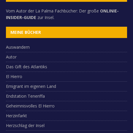
Vom Autor der La Palma Fachbücher: Der große
ONLINIE-
INSIDER-GUIDE
zur Insel.
MEINE BÜCHER
Auswandern
Autor
Das Gift des Atlantiks
El Hierro
Emigrant im eigenen Land
Endstation Teneriffa
Geheimnisvolles El Hierro
Herzinfarkt
Herzschlag der Insel