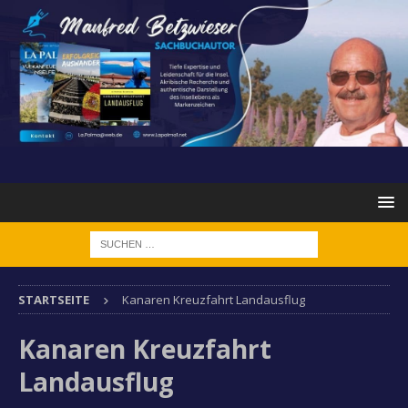
STARTSEITE
Kanaren Kreuzfahrt Landausflug
Kanaren Kreuzfahrt
Landausflug