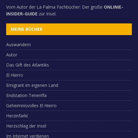
Vom Autor der La Palma Fachbücher: Der große
ONLINIE-
INSIDER-GUIDE
zur Insel.
MEINE BÜCHER
Auswandern
Autor
Das Gift des Atlantiks
El Hierro
Emigrant im eigenen Land
Endstation Teneriffa
Geheimnisvolles El Hierro
Herzinfarkt
Herzschlag der Insel
Im Internet verdienen