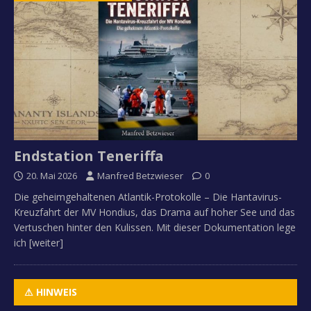
Endstation Teneriffa
20. Mai 2026
Manfred Betzwieser
0
Die geheimgehaltenen Atlantik-Protokolle – Die Hantavirus-
Kreuzfahrt der MV Hondius, das Drama auf hoher See und das
Vertuschen hinter den Kulissen. Mit dieser Dokumentation lege
ich
[weiter]
⚠ HINWEIS