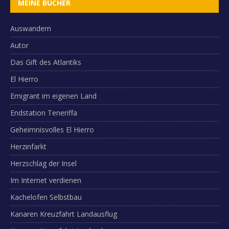
MEINE BÜCHER
Auswandern
Autor
Das Gift des Atlantiks
El Hierro
Emigrant im eigenen Land
Endstation Teneriffa
Geheimnisvolles El Hierro
Herzinfarkt
Herzschlag der Insel
Im Internet verdienen
Kachelofen Selbstbau
Kanaren Kreuzfahrt Landausflug