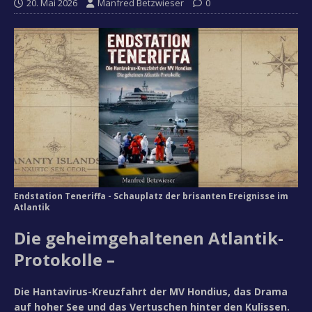
20. Mai 2026
Manfred Betzwieser
0
Endstation Teneriffa - Schauplatz der brisanten Ereignisse im
Atlantik
Die geheimgehaltenen Atlantik-
Protokolle –
Die Hantavirus-Kreuzfahrt der MV Hondius, das Drama
auf hoher See und das Vertuschen hinter den Kulissen.