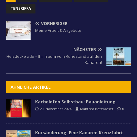
TENERIFFA
VORHERIGER
Meine Arbeit & Angebote
NÄCHSTER
Heizdecke adé – Ihr Traum vom Ruhestand auf den
Kanaren!
ÄHNLICHE ARTIKEL
Kachelofen Selbstbau: Bauanleitung
20. November 2024
Manfred Betzwieser
0
Kursänderung: Eine Kanaren Kreuzfahrt