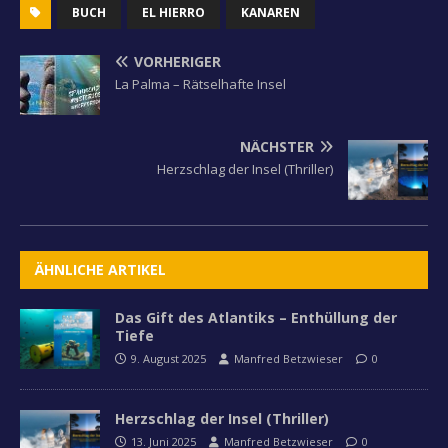
BUCH
EL HIERRO
KANAREN
VORHERIGER
La Palma – Rätselhafte Insel
NÄCHSTER
Herzschlag der Insel (Thriller)
ÄHNLICHE ARTIKEL
Das Gift des Atlantiks – Enthüllung der
Tiefe
9. August 2025
Manfred Betzwieser
0
Herzschlag der Insel (Thriller)
13. Juni 2025
Manfred Betzwieser
0