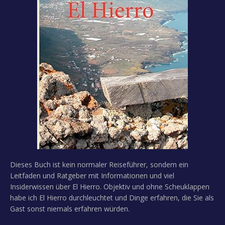
Dieses Buch ist kein normaler Reiseführer, sondern ein
Leitfaden und Ratgeber mit Informationen und viel
Insiderwissen über El Hierro. Objektiv und ohne Scheuklappen
habe ich El Hierro durchleuchtet und Dinge erfahren, die Sie als
Gast sonst niemals erfahren würden.