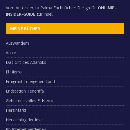
Vom Autor der La Palma Fachbücher: Der große
ONLINIE-
INSIDER-GUIDE
zur Insel.
MEINE BÜCHER
Auswandern
Autor
Das Gift des Atlantiks
El Hierro
Emigrant im eigenen Land
Endstation Teneriffa
Geheimnisvolles El Hierro
Herzinfarkt
Herzschlag der Insel
Im Internet verdienen